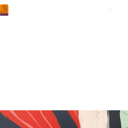
NCNU DVCAR
國立暨南國際大學家庭暴力研究中心
活動成果