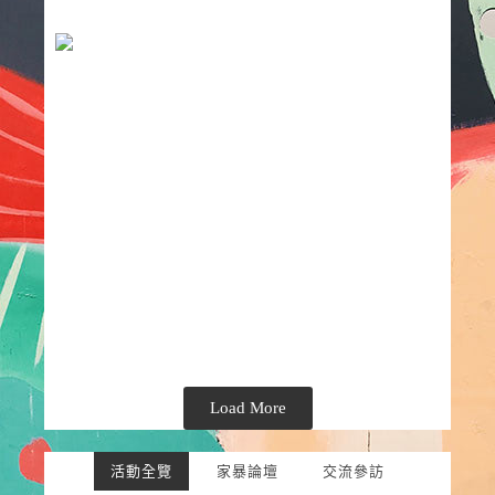
Load More
活動全覽
家暴論壇
交流參訪