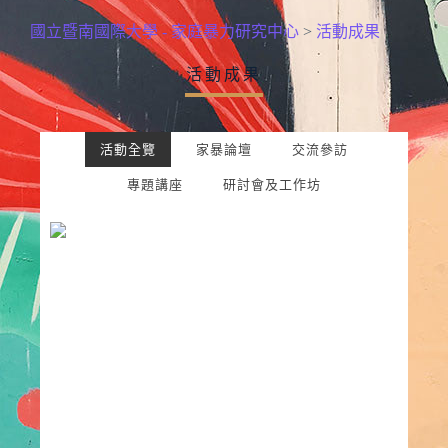
國立暨南國際大學 - 家庭暴力研究中心
>
活動成果
活動成果
活動全覽
家暴論壇
交流參訪
專題講座
研討會及工作坊