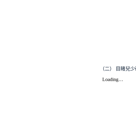
（二） 目睹兒少