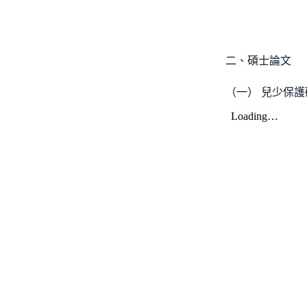
二、碩士論文
（一） 兒少保護