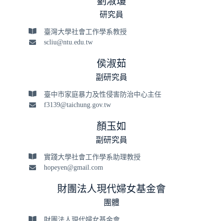
劉淑瓊
研究員
臺灣大學社會工作學系教授
scliu@ntu.edu.tw
侯淑茹
副研究員
臺中市家庭暴力及性侵害防治中心主任
f3139@taichung.gov.tw
顏玉如
副研究員
實踐大學社會工作學系助理教授
hopeyen@gmail.com
財團法人現代婦女基金會
團體
財團法人現代婦女基金會