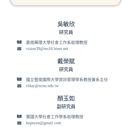
吳敏欣
研究員
嘉南藥理大學社會工作系助理教授
vision39@ms18.hinet.net
戴榮賦
研究員
國立暨南國際大學資訊管理學系教授兼系主任
rfday@ncnu.edu.tw
顏玉如
副研究員
實踐大學社會工作學系助理教授
hopeyen@gmail.com