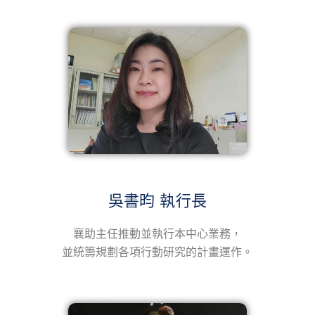
吳書昀 執行長
襄助主任推動並執行本中心業務，
並統籌規劃各項行動研究的計畫運作。