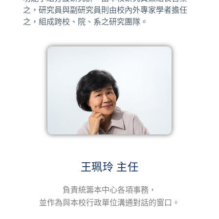
之，研究員與副研究員則由校內外專家學者擔任
之，組成跨校、院、系之研究團隊。
王珮玲 主任
負責統籌本中心各項事務，
並作為與本校行政單位溝通對話的窗口。