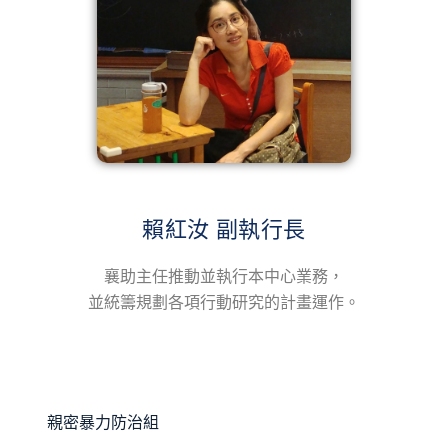
賴紅汝 副執行長
襄助主任推動並執行本中心業務，
並統籌規劃各項行動研究的計畫運作。
親密暴力防治組