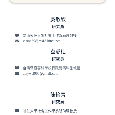
吳敏欣
研究員
嘉南藥理大學社會工作系助理教授
vision39@ms18.hinet.net
韋愛梅
研究員
台灣警察專科學校行政警察科副教授
amywei905@gmail.com
陳怡青
研究員
輔仁大學社會工作學系所助理教授