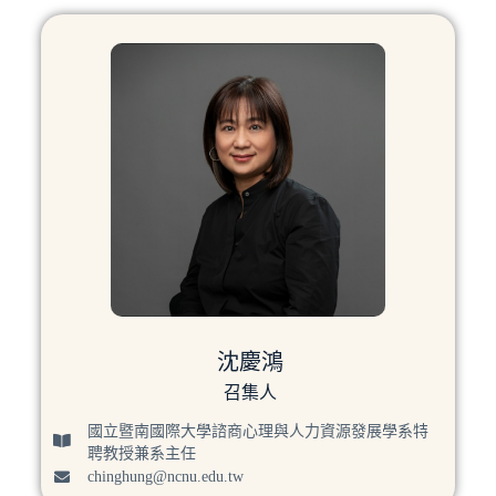
沈慶鴻
召集人
國立暨南國際大學諮商心理與人力資源發展學系特
聘教授兼系主任
chinghung@ncnu.edu.tw