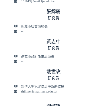
141619@mail.fju.edu.tw
張錦麗
研究員
新北市社會局局長
--
黃志中
研究員
高雄市政府衛生局局長
--
戴世玫
研究員
銘傳大學犯罪防治學系副教授
shihmei@mail.mcu.edu.tw