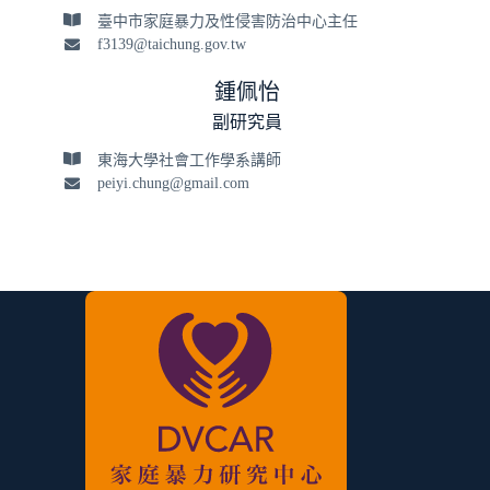
臺中市家庭暴力及性侵害防治中心主任
f3139@taichung.gov.tw
鍾佩怡
副研究員
東海大學社會工作學系講師
peiyi.chung@gmail.com