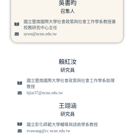
吳書昀​
召集人
國立暨南國際大學社會政策與社會工作學系教授兼
校務研究中心主任​
sywu@ncnu.edu.tw
賴紅汝
研究員
國立暨南國際大學社會政策與社會工作學系助理
教授
hjlai37@ncnu.edu.tw
王翊涵
研究員
國立彰化師範大學輔導與諮商學系教授
evawang@cc.ncue.edu.tw