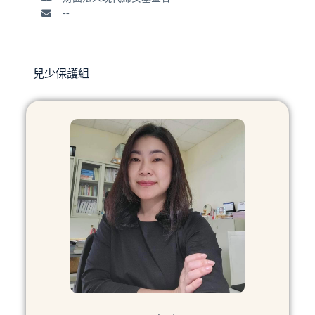
--
兒少保護組