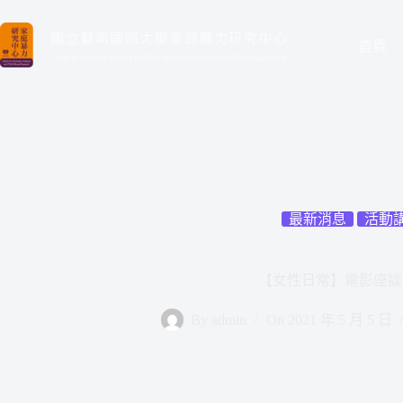
首頁
最新消息
活動
【女性日常】電影座談
By
admin
On
2021 年 5 月 5 日