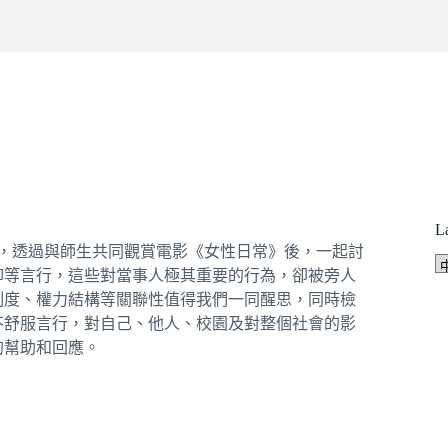
L
會」，透過與師生共同觀賞電影《女性日常》後，一起討
抑等言行，這些對當事人極其重要的行為，卻被旁人
制度、權力結構等關聯性值得我們一同醒思，同時檢
不舒服言行，對自己、他人、校園及對整個社會的影
的幫助和回應。