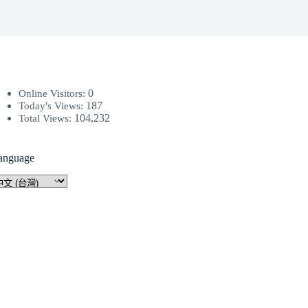
0
Online Visitors:
187
Today's Views:
104,232
Total Views:
anguage