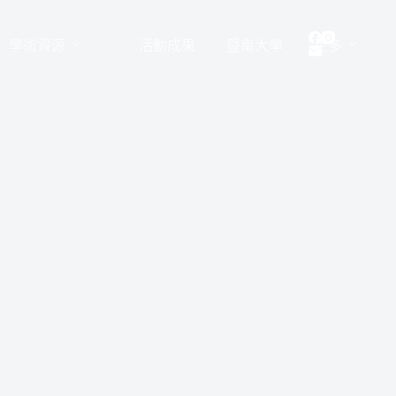
學術資源
活動成果
暨南大學
更多