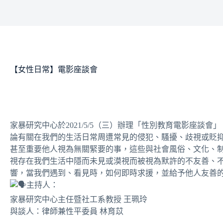
【女性日常】電影座談會
家暴研究中心於2021/5/5（三）辦理「性別教育電影座談
論有關在我們的生活日常周遭常見的侵犯、騷擾、歧視或貶
甚至重要他人視為無關緊要的事，這些與社會風俗、文化、
視存在我們生活中隱而未見或漠視而被視為默許的不友善、
響，當我們遇到、看見時，如何即時求援，並給予他人友善
主持人：
家暴研究中心主任暨社工系教授 王珮玲
與談人：律師兼性平委員 林育苡